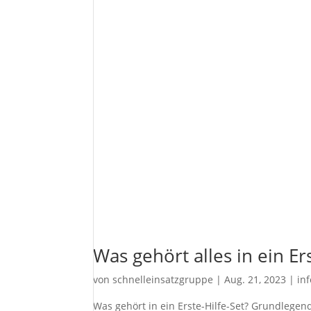
Was gehört alles in ein Er
von
schnelleinsatzgruppe
|
Aug. 21, 2023
|
in
Was gehört in ein Erste-Hilfe-Set? Grundlegend