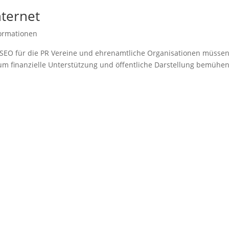
nternet
ormationen
ist SEO für die PR Vereine und ehrenamtliche Organisationen müssen
um finanzielle Unterstützung und öffentliche Darstellung bemühen