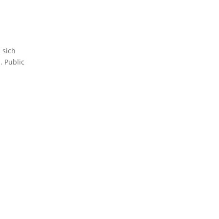
 sich
. Public