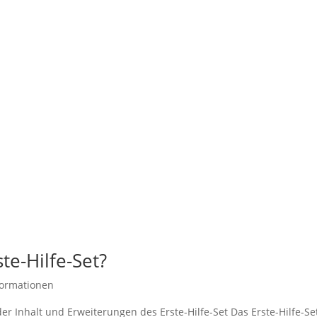
ste-Hilfe-Set?
formationen
er Inhalt und Erweiterungen des Erste-Hilfe-Set Das Erste-Hilfe-Se