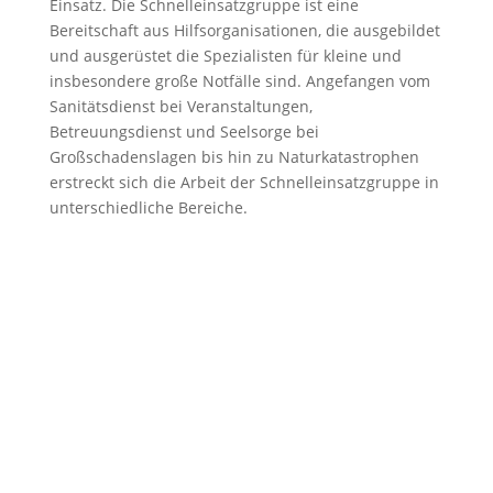
Einsatz. Die Schnelleinsatzgruppe ist eine
Bereitschaft aus Hilfsorganisationen, die ausgebildet
und ausgerüstet die Spezialisten für kleine und
insbesondere große Notfälle sind. Angefangen vom
Sanitätsdienst bei Veranstaltungen,
Betreuungsdienst und Seelsorge bei
Großschadenslagen bis hin zu Naturkatastrophen
erstreckt sich die Arbeit der Schnelleinsatzgruppe in
unterschiedliche Bereiche.
Schnelleinsatzgruppen – manchmal auch mit