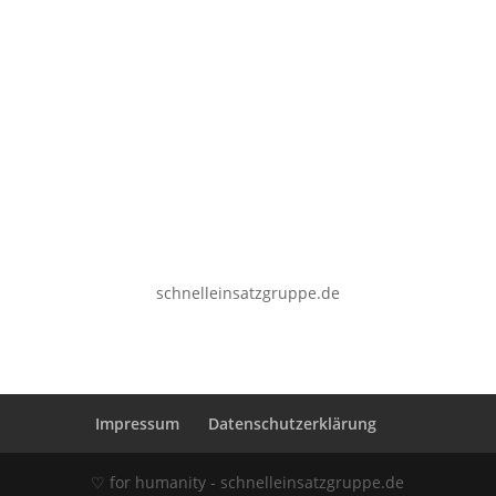
schnelleinsatzgruppe.de
Impressum
Datenschutzerklärung
♡ for humanity - schnelleinsatzgruppe.de