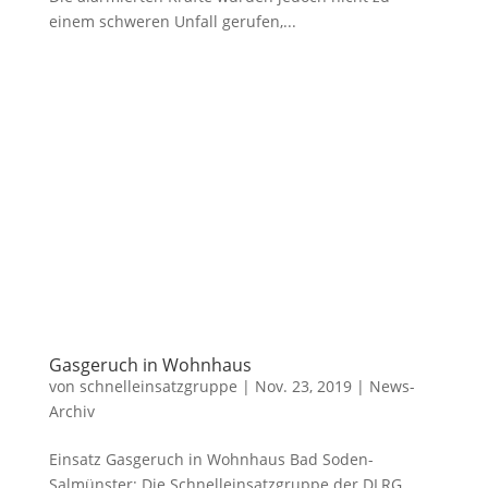
einem schweren Unfall gerufen,...
Gasgeruch in Wohnhaus
von
schnelleinsatzgruppe
|
Nov. 23, 2019
|
News-
Archiv
Einsatz Gasgeruch in Wohnhaus Bad Soden-
Salmünster: Die Schnelleinsatzgruppe der DLRG