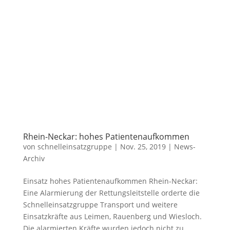
Rhein-Neckar: hohes Patientenaufkommen
von
schnelleinsatzgruppe
|
Nov. 25, 2019
|
News-
Archiv
Einsatz hohes Patientenaufkommen Rhein-Neckar:
Eine Alarmierung der Rettungsleitstelle orderte die
Schnelleinsatzgruppe Transport und weitere
Einsatzkräfte aus Leimen, Rauenberg und Wiesloch.
Die alarmierten Kräfte wurden jedoch nicht zu