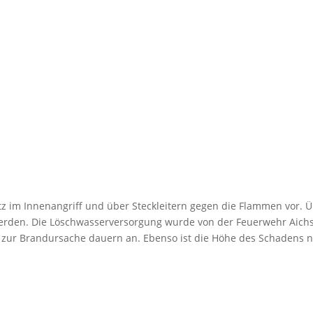
z im Innenangriff und über Steckleitern gegen die Flammen vor. 
erden. Die Löschwasserversorgung wurde von der Feuerwehr Aichstet
 zur Brandursache dauern an. Ebenso ist die Höhe des Schadens n