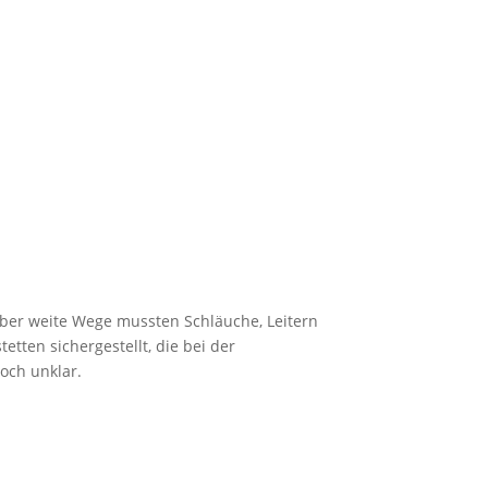
Über weite Wege mussten Schläuche, Leitern
ten sichergestellt, die bei der
och unklar.