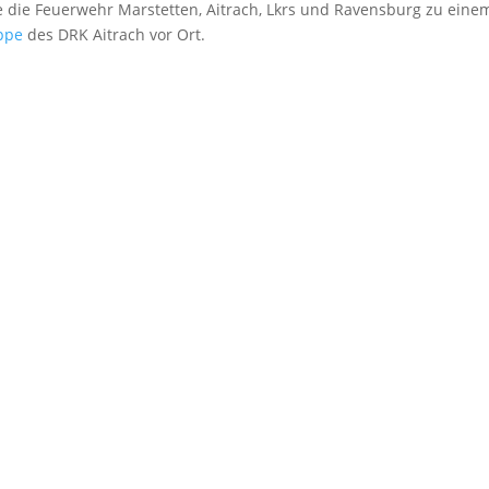
 die Feuerwehr Marstetten, Aitrach, Lkrs und Ravensburg zu eine
ppe
des DRK Aitrach vor Ort.