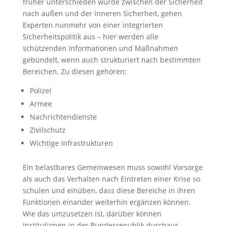
früher unterschieden wurde zwischen der Sicherheit
nach außen und der inneren Sicherheit, gehen
Experten nunmehr von einer integrierten
Sicherheitspolitik aus – hier werden alle
schützenden Informationen und Maßnahmen
gebündelt, wenn auch strukturiert nach bestimmten
Bereichen. Zu diesen gehören:
Polizei
Armee
Nachrichtendienste
Zivilschutz
Wichtige Infrastrukturen
Ein belastbares Gemeinwesen muss sowohl Vorsorge
als auch das Verhalten nach Eintreten einer Krise so
schulen und einüben, dass diese Bereiche in ihren
Funktionen einander weiterhin ergänzen können.
Wie das umzusetzen ist, darüber können
Institutionen in der Bundesrepublik durchaus