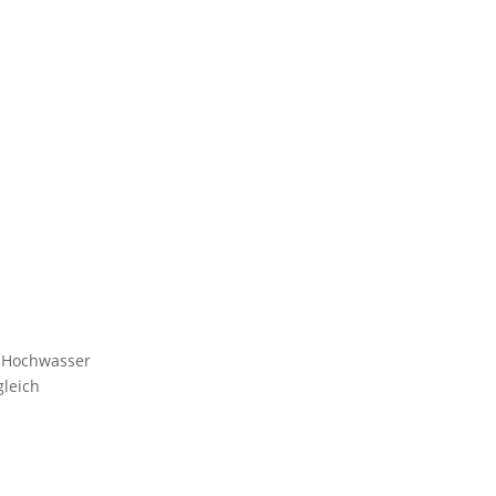
, Hochwasser
gleich