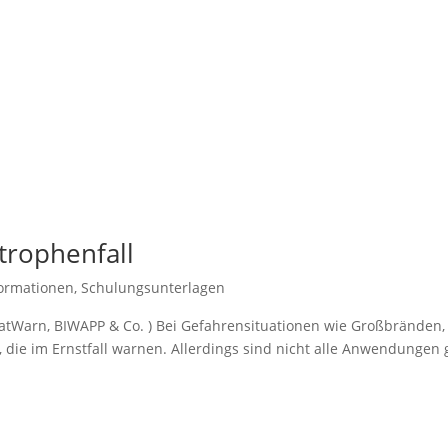
trophenfall
formationen
,
Schulungsunterlagen
KatWarn, BIWAPP & Co. ) Bei Gefahrensituationen wie Großbränden
 die im Ernstfall warnen. Allerdings sind nicht alle Anwendungen 