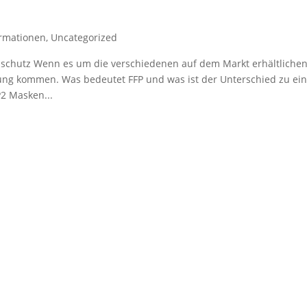
ormationen
,
Uncategorized
schutz Wenn es um die verschiedenen auf dem Markt erhältliche
ung kommen. Was bedeutet FFP und was ist der Unterschied zu ei
2 Masken...