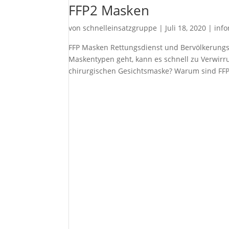
FFP2 Masken
von
schnelleinsatzgruppe
|
Juli 18, 2020
|
inf
FFP Masken Rettungsdienst und Bervölkerungs
Maskentypen geht, kann es schnell zu Verwirr
chirurgischen Gesichtsmaske? Warum sind FFP